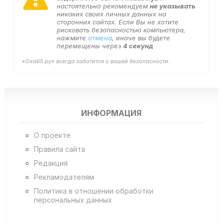
настоятельно рекомендуем
не указывать
никаких своих личных данных на
сторонних сайтах. Если Вы не хотите
рисковать безопасностью компьютера,
нажмите
отмена
, иначе вы будете
перемещены через
4
секунд
«Оха65.ру» всегда заботится о вашей безопасности.
ИНФОРМАЦИЯ
О проекте
Правила сайта
Редакция
Рекламодателям
Политика в отношении обработки
персональных данных