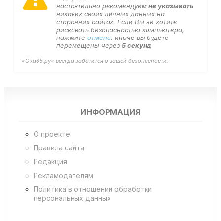
настоятельно рекомендуем
не указывать
никаких своих личных данных на
сторонних сайтах. Если Вы не хотите
рисковать безопасностью компьютера,
нажмите
отмена
, иначе вы будете
перемещены через
5
секунд
«Оха65.ру» всегда заботится о вашей безопасности.
ИНФОРМАЦИЯ
О проекте
Правила сайта
Редакция
Рекламодателям
Политика в отношении обработки
персональных данных