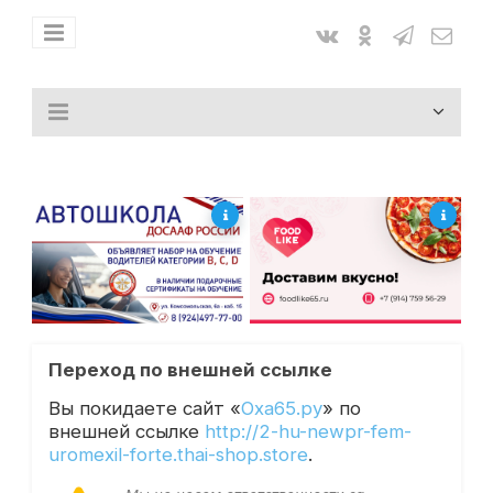
Переход по внешней ссылке
Вы покидаете сайт «
Оха65.ру
» по
внешней ссылке
http://2-hu-newpr-fem-
uromexil-forte.thai-shop.store
.