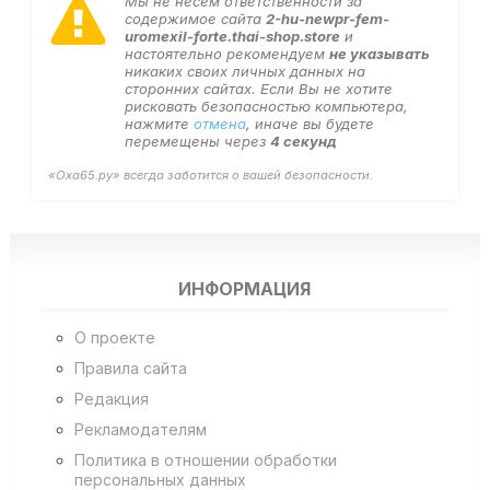
Мы не несем ответственности за
содержимое сайта
2-hu-newpr-fem-
uromexil-forte.thai-shop.store
и
настоятельно рекомендуем
не указывать
никаких своих личных данных на
сторонних сайтах. Если Вы не хотите
рисковать безопасностью компьютера,
нажмите
отмена
, иначе вы будете
перемещены через
4
секунд
«Оха65.ру» всегда заботится о вашей безопасности.
ИНФОРМАЦИЯ
О проекте
Правила сайта
Редакция
Рекламодателям
Политика в отношении обработки
персональных данных