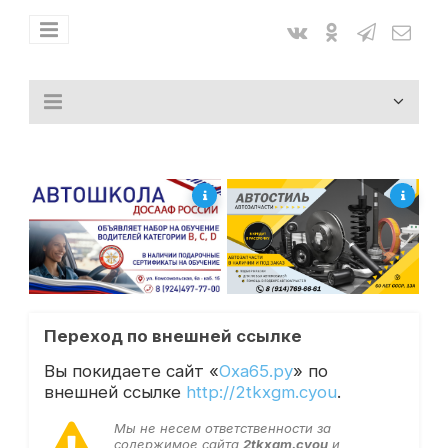
Переход по внешней ссылке
Вы покидаете сайт «
Оха65.ру
» по
внешней ссылке
http://2tkxgm.cyou
.
Мы не несем ответственности за
содержимое сайта
2tkxgm.cyou
и