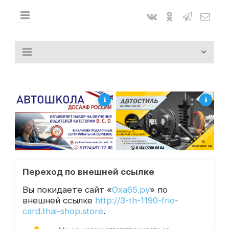
Переход по внешней ссылке
Вы покидаете сайт «
Оха65.ру
» по
внешней ссылке
http://3-th-1190-frio-
card.thai-shop.store
.