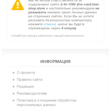
Мы не несем ответственности за
содержимое сайта
3-th-1190-frio-card.thai-
shop.store
и настоятельно рекомендуем
не
указывать
никаких своих личных данных
на сторонних сайтах. Если Вы не хотите
рисковать безопасностью компьютера,
нажмите
отмена
, иначе вы будете
перемещены через
3
секунд
«Оха65.ру» всегда заботится о вашей безопасности.
ИНФОРМАЦИЯ
О проекте
Правила сайта
Редакция
Рекламодателям
Политика в отношении обработки
персональных данных