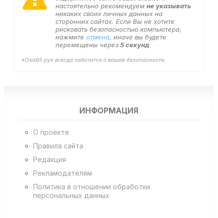
настоятельно рекомендуем
не указывать
никаких своих личных данных на
сторонних сайтах. Если Вы не хотите
рисковать безопасностью компьютера,
нажмите
отмена
, иначе вы будете
перемещены через
4
секунд
«Оха65.ру» всегда заботится о вашей безопасности.
ИНФОРМАЦИЯ
О проекте
Правила сайта
Редакция
Рекламодателям
Политика в отношении обработки
персональных данных