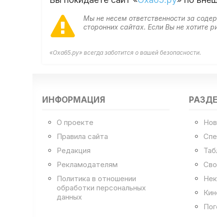
Мы не несем ответственности за сод
сторонних сайтах. Если Вы не хотите
«Оха65.ру» всегда заботится о вашей безопасности.
ИНФОРМАЦИЯ
РАЗД
О проекте
Нов
Правила сайта
Спе
Редакция
Таб
Рекламодателям
Сво
Политика в отношении
Нек
обработки персональных
Кин
данных
Пог