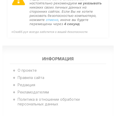
настоятельно рекомендуем
не указывать
никаких своих личных данных на
сторонних сайтах. Если Вы не хотите
рисковать безопасностью компьютера,
нажмите
отмена
, иначе вы будете
перемещены через
4
секунд
«Оха65.ру» всегда заботится о вашей безопасности.
ИНФОРМАЦИЯ
О проекте
Правила сайта
Редакция
Рекламодателям
Политика в отношении обработки
персональных данных