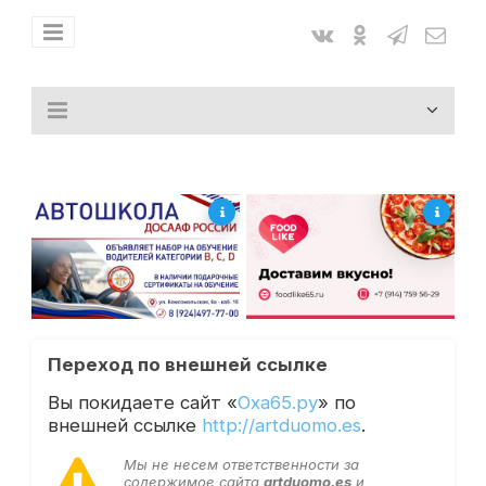
Переход по внешней ссылке
Вы покидаете сайт «
Оха65.ру
» по
внешней ссылке
http://artduomo.es
.
Мы не несем ответственности за
содержимое сайта
artduomo.es
и