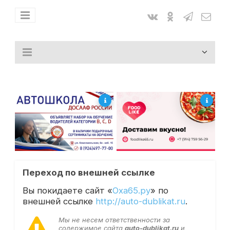
Переход по внешней ссылке
Вы покидаете сайт «
Оха65.ру
» по
внешней ссылке
http://auto-dublikat.ru
.
Мы не несем ответственности за
содержимое сайта
auto-dublikat.ru
и