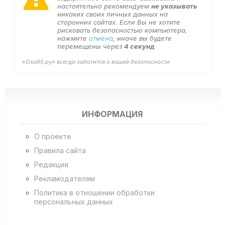
настоятельно рекомендуем
не указывать
никаких своих личных данных на
сторонних сайтах. Если Вы не хотите
рисковать безопасностью компьютера,
нажмите
отмена
, иначе вы будете
перемещены через
4
секунд
«Оха65.ру» всегда заботится о вашей безопасности.
ИНФОРМАЦИЯ
О проекте
Правила сайта
Редакция
Рекламодателям
Политика в отношении обработки
персональных данных