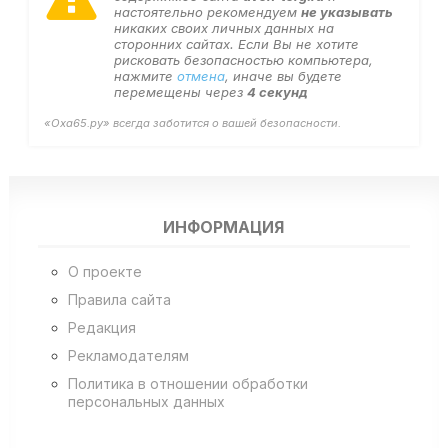
настоятельно рекомендуем
не указывать
никаких своих личных данных на
сторонних сайтах. Если Вы не хотите
рисковать безопасностью компьютера,
нажмите
отмена
, иначе вы будете
перемещены через
4
секунд
«Оха65.ру» всегда заботится о вашей безопасности.
ИНФОРМАЦИЯ
О проекте
Правила сайта
Редакция
Рекламодателям
Политика в отношении обработки
персональных данных