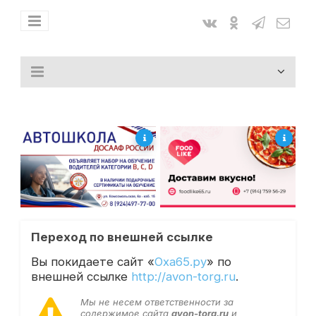
Переход по внешней ссылке
Вы покидаете сайт «
Оха65.ру
» по
внешней ссылке
http://avon-torg.ru
.
Мы не несем ответственности за
содержимое сайта
avon-torg.ru
и