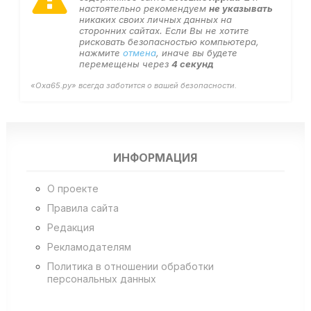
настоятельно рекомендуем
не указывать
никаких своих личных данных на
сторонних сайтах. Если Вы не хотите
рисковать безопасностью компьютера,
нажмите
отмена
, иначе вы будете
перемещены через
4
секунд
«Оха65.ру» всегда заботится о вашей безопасности.
ИНФОРМАЦИЯ
О проекте
Правила сайта
Редакция
Рекламодателям
Политика в отношении обработки
персональных данных