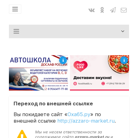
Переход по внешней ссылке
Вы покидаете сайт «
Оха65.ру
» по
внешней ссылке
http://azzaro-market.ru
.
Мы не несем ответственности за
содержимое сайта
azzaro-market.ru
и