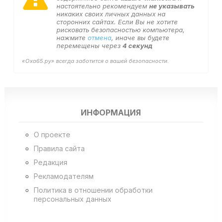
настоятельно рекомендуем
не указывать
никаких своих личных данных на
сторонних сайтах. Если Вы не хотите
рисковать безопасностью компьютера,
нажмите
отмена
, иначе вы будете
перемещены через
4
секунд
«Оха65.ру» всегда заботится о вашей безопасности.
ИНФОРМАЦИЯ
О проекте
Правила сайта
Редакция
Рекламодателям
Политика в отношении обработки
персональных данных