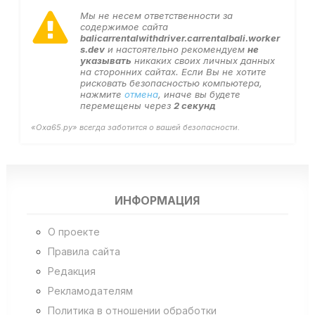
Мы не несем ответственности за
содержимое сайта
balicarrentalwithdriver.carrentalbali.worker
s.dev
и настоятельно рекомендуем
не
указывать
никаких своих личных данных
на сторонних сайтах. Если Вы не хотите
рисковать безопасностью компьютера,
нажмите
отмена
, иначе вы будете
перемещены через
2
секунд
«Оха65.ру» всегда заботится о вашей безопасности.
ИНФОРМАЦИЯ
О проекте
Правила сайта
Редакция
Рекламодателям
Политика в отношении обработки