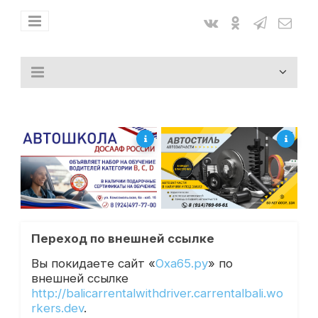
Переход по внешней ссылке
Вы покидаете сайт «
Оха65.ру
» по
внешней ссылке
http://balicarrentalwithdriver.carrentalbali.wo
rkers.dev
.