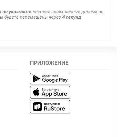
м
не указывать
никаких своих личных данных на
 вы будете перемещены через
4
секунд
ПРИЛОЖЕНИЕ