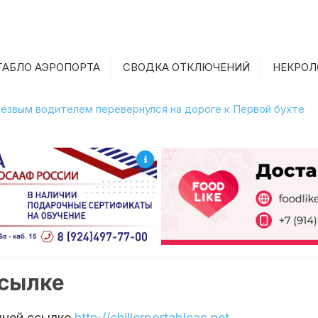
ТАБЛО АЭРОПОРТА
СВОДКА ОТКЛЮЧЕНИЙ
НЕКРОЛ
етрезвым водителем перевернулся на дороге к Первой бухте
ссылке
шней ссылке
http://chillerportableac.net
.