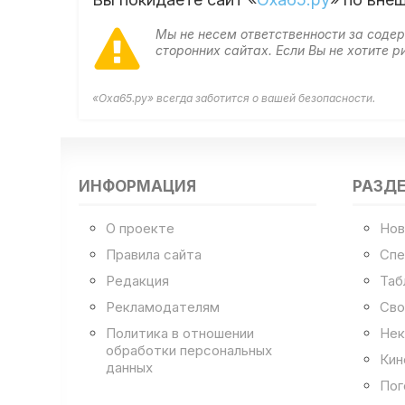
Мы не несем ответственности за сод
сторонних сайтах. Если Вы не хотите
«Оха65.ру» всегда заботится о вашей безопасности.
ИНФОРМАЦИЯ
РАЗД
О проекте
Нов
Правила сайта
Спе
Редакция
Таб
Рекламодателям
Сво
Политика в отношении
Нек
обработки персональных
Кин
данных
Пог