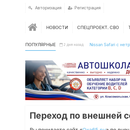
Авторизация
Регистрация
НОВОСТИ
СПЕЦПРОЕКТ. СВО
ПОПУЛЯРНЫЕ
Nissan Safari с н
2 дня назад
Переход по внешней 
Вы покидаете сайт «
Оха65.ру
» по вне