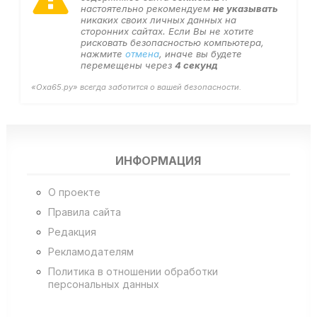
настоятельно рекомендуем
не указывать
никаких своих личных данных на
сторонних сайтах. Если Вы не хотите
рисковать безопасностью компьютера,
нажмите
отмена
, иначе вы будете
перемещены через
4
секунд
«Оха65.ру» всегда заботится о вашей безопасности.
ИНФОРМАЦИЯ
О проекте
Правила сайта
Редакция
Рекламодателям
Политика в отношении обработки
персональных данных