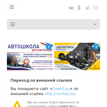
Переход по внешней ссылке
Вы покидаете сайт «
Оха65.ру
» по
внешней ссылке
http://conkle.biz
.
Мы не несем ответственности за
содержимое сайта
conkle.biz
и