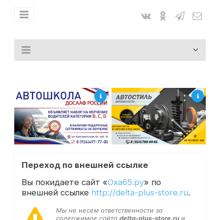
Переход по внешней ссылке
Вы покидаете сайт «
Оха65.ру
» по
внешней ссылке
http://delta-plus-store.ru
.
Мы не несем ответственности за
содержимое сайта
delta-plus-store.ru
и