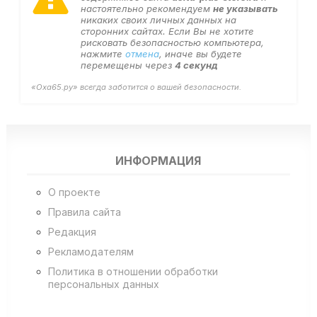
настоятельно рекомендуем
не указывать
никаких своих личных данных на
сторонних сайтах. Если Вы не хотите
рисковать безопасностью компьютера,
нажмите
отмена
, иначе вы будете
перемещены через
4
секунд
«Оха65.ру» всегда заботится о вашей безопасности.
ИНФОРМАЦИЯ
О проекте
Правила сайта
Редакция
Рекламодателям
Политика в отношении обработки
персональных данных