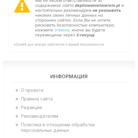
Мы не несем ответственности за
содержимое сайта
depilowanielaserem.pl
и
настоятельно рекомендуем
не указывать
никаких своих личных данных на
сторонних сайтах. Если Вы не хотите
рисковать безопасностью компьютера,
нажмите
отмена
, иначе вы будете
перемещены через
3
секунд
«Оха65.ру» всегда заботится о вашей безопасности.
ИНФОРМАЦИЯ
О проекте
Правила сайта
Редакция
Рекламодателям
Политика в отношении обработки
персональных данных