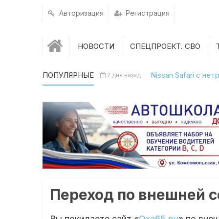
Авторизация
Регистрация
НОВОСТИ
СПЕЦПРОЕКТ. СВО
ПОПУЛЯРНЫЕ
Nissan Safari с н
2 дня назад
Переход по внешней 
Вы покидаете сайт «
Оха65.ру
» по вне