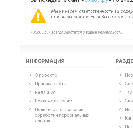
Мы не несем ответственности за сод
сторонних сайтах. Если Вы не хотите
«Оха65.ру» всегда заботится о вашей безопасности.
ИНФОРМАЦИЯ
РАЗД
О проекте
Нов
Правила сайта
Спе
Редакция
Таб
Рекламодателям
Сво
Политика в отношении
Нек
обработки персональных
Кин
данных
Пог