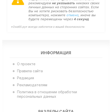
рекомендуем
не указывать
никаких своих
личных данных на сторонних сайтах. Если
Вы не хотите рисковать безопасностью
компьютера, нажмите
отмена
, иначе вы
будете перемещены через
4
секунд
«Оха65.ру» всегда заботится о вашей безопасности.
ИНФОРМАЦИЯ
О проекте
Правила сайта
Редакция
Рекламодателям
Политика в отношении обработки
персональных данных
РАЗДЕЛЫ САЙТА