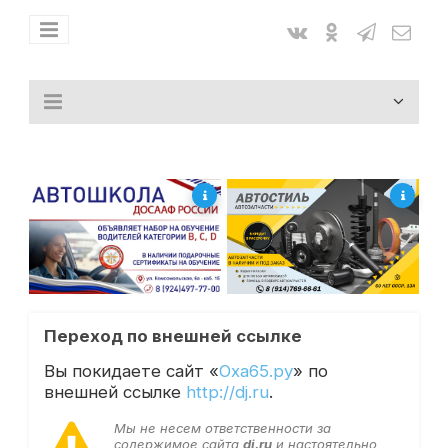
Переход по внешней ссылке
Вы покидаете сайт «
Оха65.ру
» по
внешней ссылке
http://dj.ru
.
Мы не несем ответственности за
содержимое сайта
dj.ru
и настоятельно