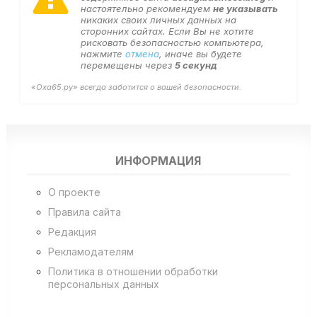
настоятельно рекомендуем
не указывать
никаких своих личных данных на
сторонних сайтах. Если Вы не хотите
рисковать безопасностью компьютера,
нажмите
отмена
, иначе вы будете
перемещены через
5
секунд
«Оха65.ру» всегда заботится о вашей безопасности.
ИНФОРМАЦИЯ
О проекте
Правила сайта
Редакция
Рекламодателям
Политика в отношении обработки
персональных данных