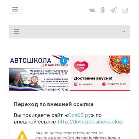
Переход по внешней ссылке
Вы покидаете сайт «
Оха65.ру
» по
внешней ссылке
http://dosug.business.blog
.
Мы не несем ответственности за
содержимое сайта
dosug.business.blog
и