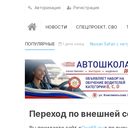
Авторизация
Регистрация
НОВОСТИ
СПЕЦПРОЕКТ. СВО
ПОПУЛЯРНЫЕ
Nissan Safari с н
1 день назад
Переход по внешней 
Вы покидаете сайт «
Оха65.ру
» по вне