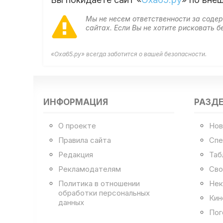
Мы не несем ответственности за сод
сайтах. Если Вы не хотите рисковать
«Оха65.ру» всегда заботится о вашей безопасности.
ИНФОРМАЦИЯ
РАЗД
О проекте
Нов
Правила сайта
Спе
Редакция
Таб
Рекламодателям
Сво
Политика в отношении
Нек
обработки персональных
Кин
данных
Пог