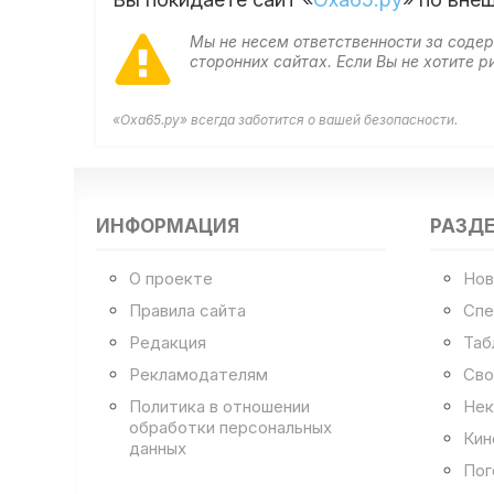
Мы не несем ответственности за сод
сторонних сайтах. Если Вы не хотите
«Оха65.ру» всегда заботится о вашей безопасности.
ИНФОРМАЦИЯ
РАЗД
О проекте
Нов
Правила сайта
Спе
Редакция
Таб
Рекламодателям
Сво
Политика в отношении
Нек
обработки персональных
Кин
данных
Пог