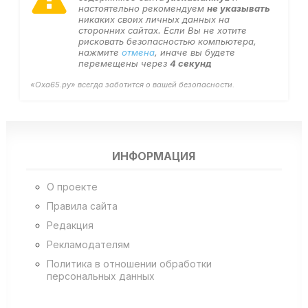
настоятельно рекомендуем
не указывать
никаких своих личных данных на
сторонних сайтах. Если Вы не хотите
рисковать безопасностью компьютера,
нажмите
отмена
, иначе вы будете
перемещены через
4
секунд
«Оха65.ру» всегда заботится о вашей безопасности.
ИНФОРМАЦИЯ
О проекте
Правила сайта
Редакция
Рекламодателям
Политика в отношении обработки
персональных данных