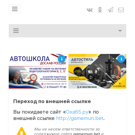
Переход по внешней ссылке
Вы покидаете сайт «
Оха65.ру
» по
внешней ссылке
http://gamemun.bet
.
Мы не несем ответственности за
содержимое сайта
gamemun.bet
и