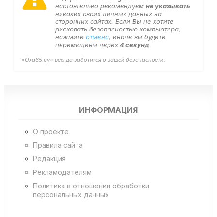
настоятельно рекомендуем
не указывать
никаких своих личных данных на
сторонних сайтах. Если Вы не хотите
рисковать безопасностью компьютера,
нажмите
отмена
, иначе вы будете
перемещены через
4
секунд
«Оха65.ру» всегда заботится о вашей безопасности.
ИНФОРМАЦИЯ
О проекте
Правила сайта
Редакция
Рекламодателям
Политика в отношении обработки
персональных данных