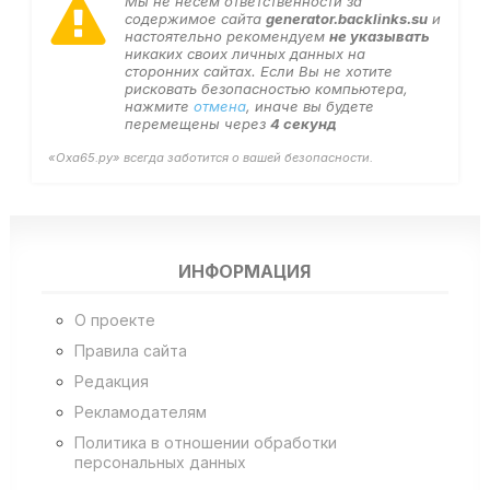
Мы не несем ответственности за
содержимое сайта
generator.backlinks.su
и
настоятельно рекомендуем
не указывать
никаких своих личных данных на
сторонних сайтах. Если Вы не хотите
рисковать безопасностью компьютера,
нажмите
отмена
, иначе вы будете
перемещены через
4
секунд
«Оха65.ру» всегда заботится о вашей безопасности.
ИНФОРМАЦИЯ
О проекте
Правила сайта
Редакция
Рекламодателям
Политика в отношении обработки
персональных данных