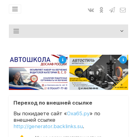
Переход по внешней ссылке
Вы покидаете сайт «
Оха65.ру
» по
внешней ссылке
http://generator.backlinks.su
.