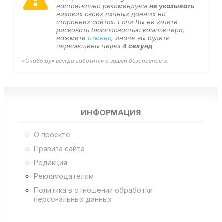
настоятельно рекомендуем
не указывать
никаких своих личных данных на
сторонних сайтах. Если Вы не хотите
рисковать безопасностью компьютера,
нажмите
отмена
, иначе вы будете
перемещены через
4
секунд
«Оха65.ру» всегда заботится о вашей безопасности.
ИНФОРМАЦИЯ
О проекте
Правила сайта
Редакция
Рекламодателям
Политика в отношении обработки
персональных данных