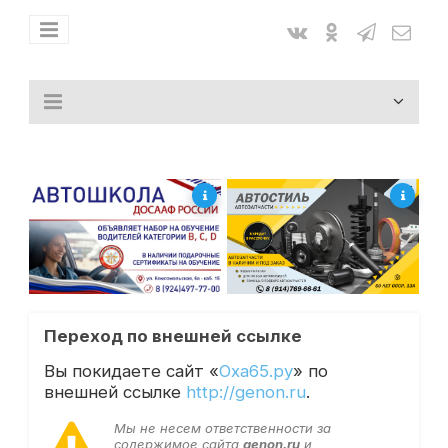
Переход по внешней ссылке
Вы покидаете сайт «
Оха65.ру
» по
внешней ссылке
http://genon.ru
.
Мы не несем ответственности за
содержимое сайта
genon.ru
и