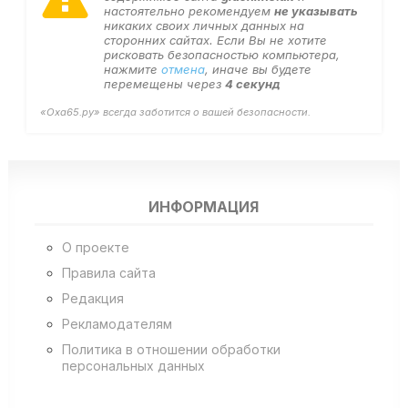
настоятельно рекомендуем
не указывать
никаких своих личных данных на
сторонних сайтах. Если Вы не хотите
рисковать безопасностью компьютера,
нажмите
отмена
, иначе вы будете
перемещены через
4
секунд
«Оха65.ру» всегда заботится о вашей безопасности.
ИНФОРМАЦИЯ
О проекте
Правила сайта
Редакция
Рекламодателям
Политика в отношении обработки
персональных данных