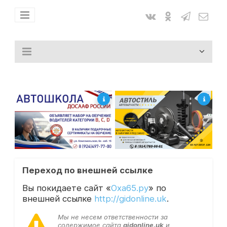
Переход по внешней ссылке
Вы покидаете сайт «
Оха65.ру
» по
внешней ссылке
http://gidonline.uk
.
Мы не несем ответственности за
содержимое сайта
gidonline.uk
и