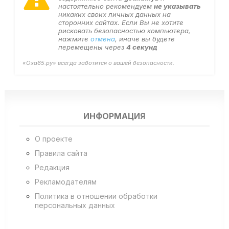
настоятельно рекомендуем
не указывать
никаких своих личных данных на
сторонних сайтах. Если Вы не хотите
рисковать безопасностью компьютера,
нажмите
отмена
, иначе вы будете
перемещены через
4
секунд
«Оха65.ру» всегда заботится о вашей безопасности.
ИНФОРМАЦИЯ
О проекте
Правила сайта
Редакция
Рекламодателям
Политика в отношении обработки
персональных данных