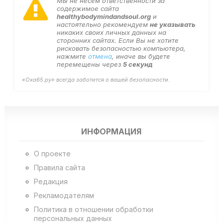
Мы не несем ответственности за
содержимое сайта
healthybodymindandsoul.org
и
настоятельно рекомендуем
не указывать
никаких своих личных данных на
сторонних сайтах. Если Вы не хотите
рисковать безопасностью компьютера,
нажмите
отмена
, иначе вы будете
перемещены через
5
секунд
«Оха65.ру» всегда заботится о вашей безопасности.
ИНФОРМАЦИЯ
О проекте
Правила сайта
Редакция
Рекламодателям
Политика в отношении обработки
персональных данных