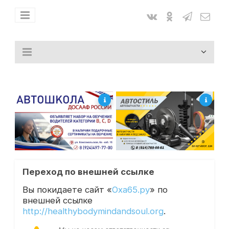
Переход по внешней ссылке
Вы покидаете сайт «
Оха65.ру
» по
внешней ссылке
http://healthybodymindandsoul.org
.