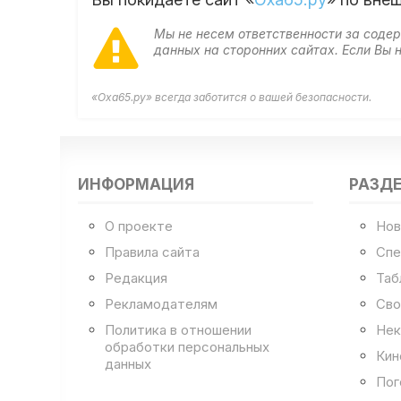
Мы не несем ответственности за сод
данных на сторонних сайтах. Если Вы
«Оха65.ру» всегда заботится о вашей безопасности.
ИНФОРМАЦИЯ
РАЗД
О проекте
Нов
Правила сайта
Спе
Редакция
Таб
Рекламодателям
Сво
Политика в отношении
Нек
обработки персональных
Кин
данных
Пог