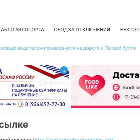
ТАБЛО АЭРОПОРТА
СВОДКА ОТКЛЮЧЕНИЙ
НЕКРОЛ
етрезвым водителем перевернулся на дороге к Первой бухте
ссылке
шней ссылке
http://hopperscbdgummies.org
.