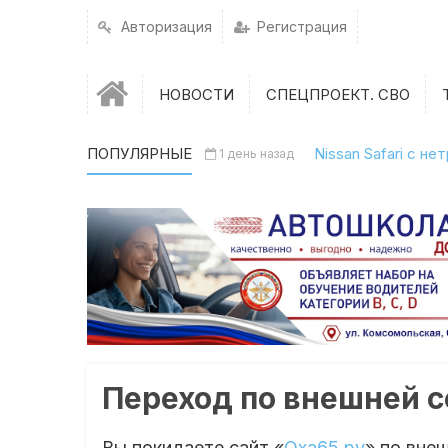
Авторизация
Регистрация
НОВОСТИ
СПЕЦПРОЕКТ. СВО
ПОПУЛЯРНЫЕ
Nissan Safari с н
1 день назад
Переход по внешней 
Вы покидаете сайт «
Оха65.ру
» по вне