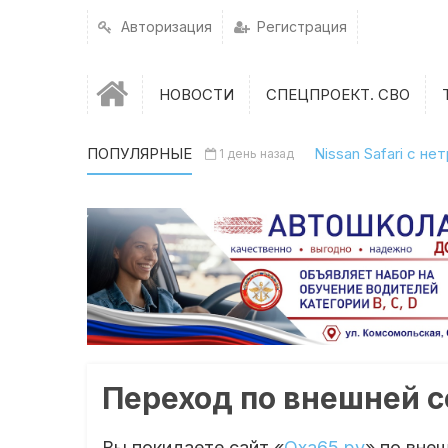
Авторизация
Регистрация
НОВОСТИ
СПЕЦПРОЕКТ. СВО
ПОПУЛЯРНЫЕ
Nissan Safari с н
1 день назад
Переход по внешней 
Вы покидаете сайт «
Оха65.ру
» по вне