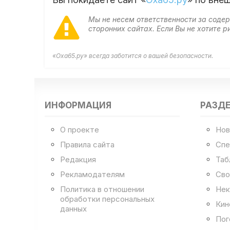
Мы не несем ответственности за сод
сторонних сайтах. Если Вы не хотите
«Оха65.ру» всегда заботится о вашей безопасности.
ИНФОРМАЦИЯ
РАЗД
О проекте
Нов
Правила сайта
Спе
Редакция
Таб
Рекламодателям
Сво
Политика в отношении
Нек
обработки персональных
Кин
данных
Пог