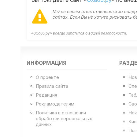
Мы не несем ответственности за сод
сайтах. Если Вы не хотите рисковать
«Оха65.ру» всегда заботится о вашей безопасности.
ИНФОРМАЦИЯ
РАЗД
О проекте
Нов
Правила сайта
Спе
Редакция
Таб
Рекламодателям
Сво
Политика в отношении
Нек
обработки персональных
Кин
данных
Пог