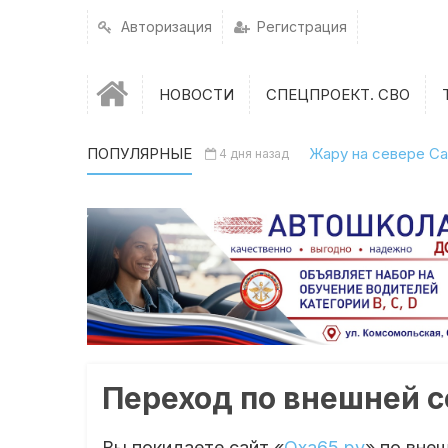
Авторизация
Регистрация
НОВОСТИ
СПЕЦПРОЕКТ. СВО
ПОПУЛЯРНЫЕ
Жару на севере Са
4 дня назад
Переход по внешней 
Вы покидаете сайт «
Оха65.ру
» по вне