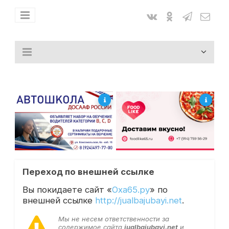
Переход по внешней ссылке
Вы покидаете сайт «
Оха65.ру
» по
внешней ссылке
http://jualbajubayi.net
.
Мы не несем ответственности за
содержимое сайта
jualbajubayi.net
и