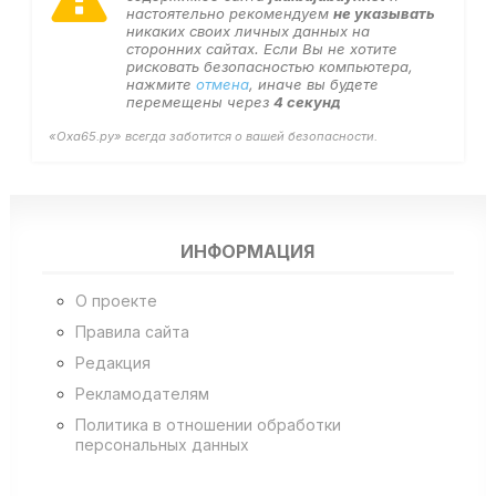
настоятельно рекомендуем
не указывать
никаких своих личных данных на
сторонних сайтах. Если Вы не хотите
рисковать безопасностью компьютера,
нажмите
отмена
, иначе вы будете
перемещены через
4
секунд
«Оха65.ру» всегда заботится о вашей безопасности.
ИНФОРМАЦИЯ
О проекте
Правила сайта
Редакция
Рекламодателям
Политика в отношении обработки
персональных данных