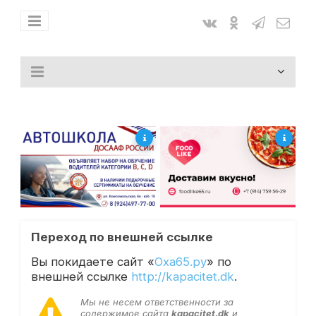
Переход по внешней ссылке
Вы покидаете сайт «
Оха65.ру
» по
внешней ссылке
http://kapacitet.dk
.
Мы не несем ответственности за
содержимое сайта
kapacitet.dk
и