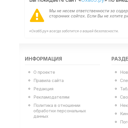
Мы не несем ответственности за сод
сторонних сайтах. Если Вы не хотите
«Оха65.ру» всегда заботится о вашей безопасности.
ИНФОРМАЦИЯ
РАЗД
О проекте
Нов
Правила сайта
Спе
Редакция
Таб
Рекламодателям
Сво
Политика в отношении
Нек
обработки персональных
Кин
данных
Пог