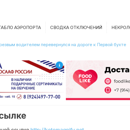
ТАБЛО АЭРОПОРТА
СВОДКА ОТКЛЮЧЕНИЙ
НЕКРОЛ
етрезвым водителем перевернулся на дороге к Первой бухте
ссылке
шней ссылке
http://ketomagnify.net
.