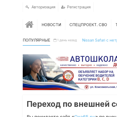
Авторизация
Регистрация
НОВОСТИ
СПЕЦПРОЕКТ. СВО
ПОПУЛЯРНЫЕ
Nissan Safari с н
1 день назад
Переход по внешней 
Вы покидаете сайт «
Оха65.ру
» по вне