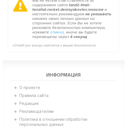
Мы не несем ответственности за
содержимое сайта
land2-thail-
tenzital.rocket.denisyakovlev.moscow
и
настоятельно рекомендуем
не указывать
никаких своих личных данных на
сторонних сайтах. Если Вы не хотите
рисковать безопасностью компьютера,
нажмите
отмена
, иначе вы будете
перемещены через
4
секунд
«Оха65.ру» всегда заботится о вашей безопасности.
ИНФОРМАЦИЯ
О проекте
Правила сайта
Редакция
Рекламодателям
Политика в отношении обработки
персональных данных