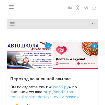
Переход по внешней ссылке
Вы покидаете сайт «
Оха65.ру
» по
внешней ссылке
http://land2-thail-
tenzital.rocket.denisyakovlev.moscow
.