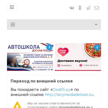
Переход по внешней ссылке
Вы покидаете сайт «
Оха65.ру
» по
внешней ссылке
http://lazymediadeluxe.su
.
Мы не несем ответственности за
содержимое сайта
lazymediadeluxe.su
и