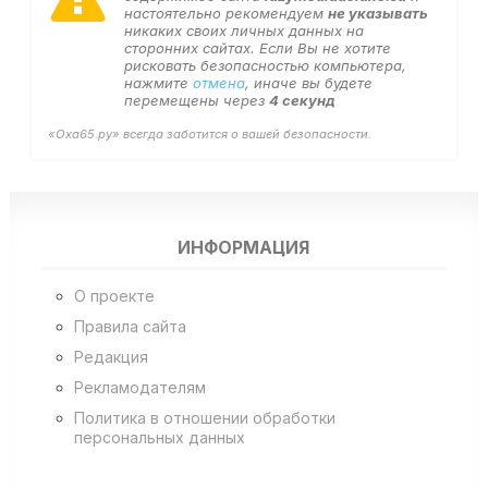
настоятельно рекомендуем
не указывать
никаких своих личных данных на
сторонних сайтах. Если Вы не хотите
рисковать безопасностью компьютера,
нажмите
отмена
, иначе вы будете
перемещены через
3
секунд
«Оха65.ру» всегда заботится о вашей безопасности.
ИНФОРМАЦИЯ
О проекте
Правила сайта
Редакция
Рекламодателям
Политика в отношении обработки
персональных данных