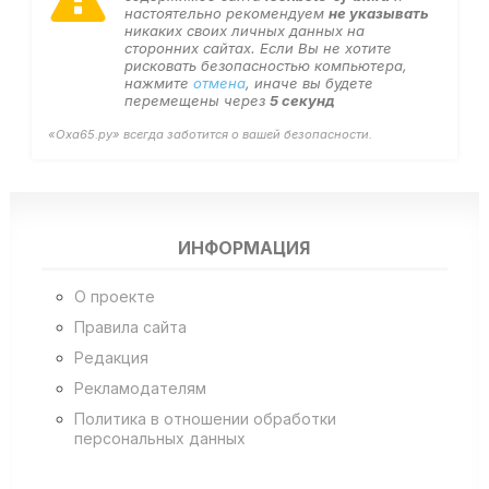
настоятельно рекомендуем
не указывать
никаких своих личных данных на
сторонних сайтах. Если Вы не хотите
рисковать безопасностью компьютера,
нажмите
отмена
, иначе вы будете
перемещены через
5
секунд
«Оха65.ру» всегда заботится о вашей безопасности.
ИНФОРМАЦИЯ
О проекте
Правила сайта
Редакция
Рекламодателям
Политика в отношении обработки
персональных данных