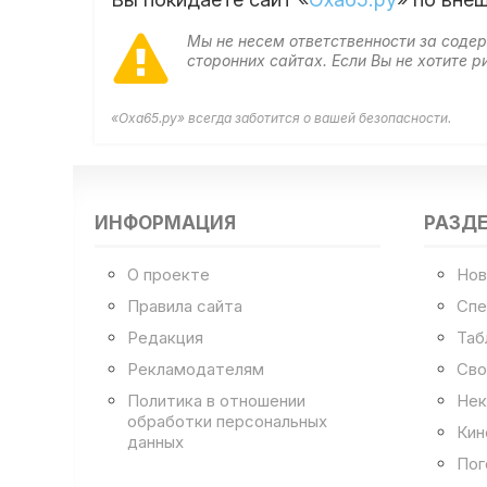
Мы не несем ответственности за сод
сторонних сайтах. Если Вы не хотите
«Оха65.ру» всегда заботится о вашей безопасности.
ИНФОРМАЦИЯ
РАЗД
О проекте
Нов
Правила сайта
Спе
Редакция
Таб
Рекламодателям
Сво
Политика в отношении
Нек
обработки персональных
Кин
данных
Пог