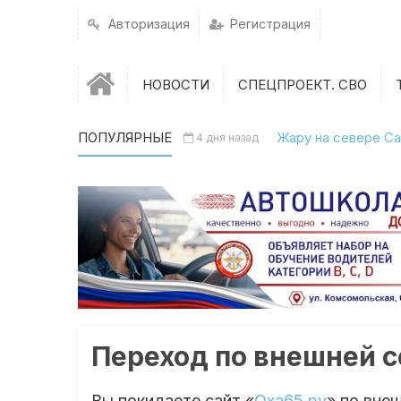
Авторизация
Регистрация
НОВОСТИ
СПЕЦПРОЕКТ. СВО
ПОПУЛЯРНЫЕ
Жару на севере Са
4 дня назад
Переход по внешней 
Вы покидаете сайт «
Оха65.ру
» по вне