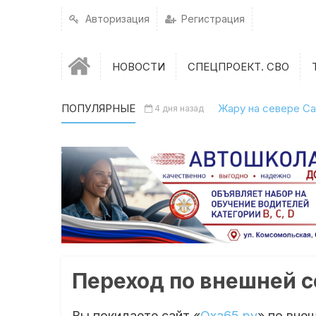
Авторизация
Регистрация
НОВОСТИ
СПЕЦПРОЕКТ. СВО
ПОПУЛЯРНЫЕ
Жару на севере Са
4 дня назад
Переход по внешней 
Вы покидаете сайт «
Оха65.ру
» по вне