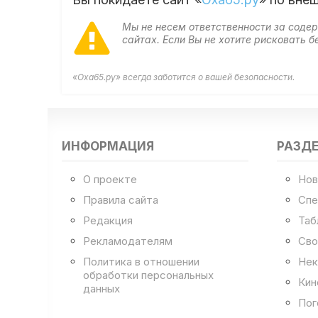
Мы не несем ответственности за сод
сайтах. Если Вы не хотите рисковать
«Оха65.ру» всегда заботится о вашей безопасности.
ИНФОРМАЦИЯ
РАЗД
О проекте
Нов
Правила сайта
Спе
Редакция
Таб
Рекламодателям
Сво
Политика в отношении
Нек
обработки персональных
Кин
данных
Пог