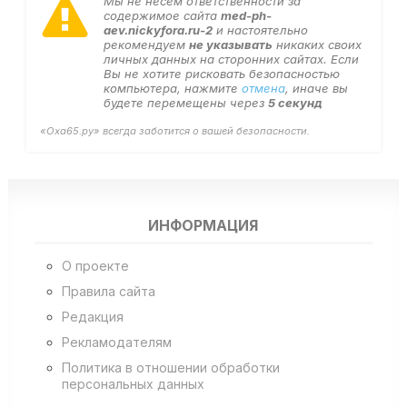
Мы не несем ответственности за
содержимое сайта
med-ph-
aev.nickyfora.ru-2
и настоятельно
рекомендуем
не указывать
никаких своих
личных данных на сторонних сайтах. Если
Вы не хотите рисковать безопасностью
компьютера, нажмите
отмена
, иначе вы
будете перемещены через
5
секунд
«Оха65.ру» всегда заботится о вашей безопасности.
ИНФОРМАЦИЯ
О проекте
Правила сайта
Редакция
Рекламодателям
Политика в отношении обработки
персональных данных