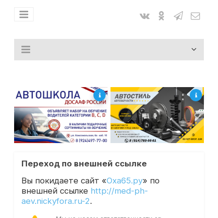
Переход по внешней ссылке
Вы покидаете сайт «
Оха65.ру
» по
внешней ссылке
http://med-ph-
aev.nickyfora.ru-2
.