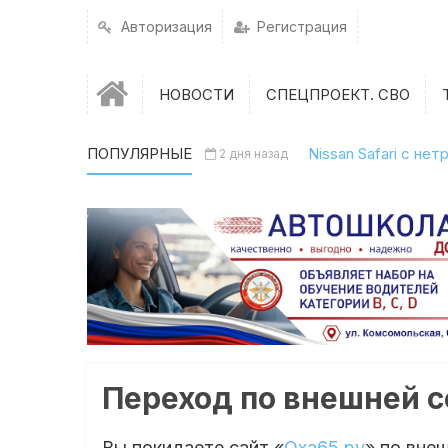
Авторизация
Регистрация
НОВОСТИ
СПЕЦПРОЕКТ. СВО
ПОПУЛЯРНЫЕ
Nissan Safari с н
2 дня назад
Переход по внешней 
Вы покидаете сайт «
Оха65.ру
» по вне