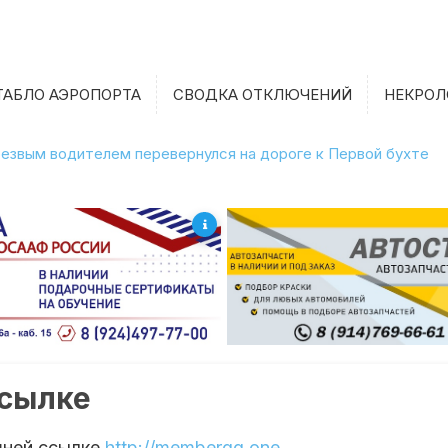
ТАБЛО АЭРОПОРТА
СВОДКА ОТКЛЮЧЕНИЙ
НЕКРОЛ
етрезвым водителем перевернулся на дороге к Первой бухте
ссылке
шней ссылке
http://memberqq.one
.