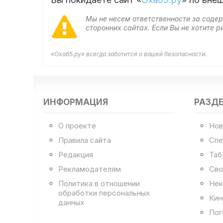
Мы не несем ответственности за сод
сторонних сайтах. Если Вы не хотите
«Оха65.ру» всегда заботится о вашей безопасности.
ИНФОРМАЦИЯ
РАЗД
О проекте
Нов
Правила сайта
Спе
Редакция
Таб
Рекламодателям
Сво
Политика в отношении
Нек
обработки персональных
Кин
данных
Пог