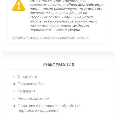
Мы не несем ответственности за
содержимое сайта
mulheresincriveis.org
и
настоятельно рекомендуем
не указывать
никаких своих личных данных на
сторонних сайтах. Если Вы не хотите
рисковать безопасностью компьютера,
нажмите
отмена
, иначе вы будете
перемещены через
4
секунд
«Оха65.ру» всегда заботится о вашей безопасности.
ИНФОРМАЦИЯ
О проекте
Правила сайта
Редакция
Рекламодателям
Политика в отношении обработки
персональных данных