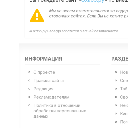
Мы не несем ответственности за сод
сторонних сайтах. Если Вы не хотите
«Оха65.ру» всегда заботится о вашей безопасности.
ИНФОРМАЦИЯ
РАЗД
О проекте
Нов
Правила сайта
Спе
Редакция
Таб
Рекламодателям
Сво
Политика в отношении
Нек
обработки персональных
Кин
данных
Пог