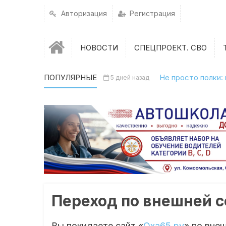
Авторизация
Регистрация
НОВОСТИ
СПЕЦПРОЕКТ. СВО
ПОПУЛЯРНЫЕ
Не просто полки:
5 дней назад
Переход по внешней 
Вы покидаете сайт «
Оха65.ру
» по вне