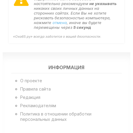
настоятельно рекомендуем
не указывать
никаких своих личных данных на
сторонних сайтах. Если Вы не хотите
рисковать безопасностью компьютера,
нажмите
отмена
, иначе вы будете
перемещены через
5
секунд
«Оха65.ру» всегда заботится о вашей безопасности.
ИНФОРМАЦИЯ
О проекте
Правила сайта
Редакция
Рекламодателям
Политика в отношении обработки
персональных данных