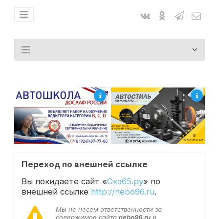
Переход по внешней ссылке
Вы покидаете сайт «
Оха65.ру
» по
внешней ссылке
http://nebo96.ru
.
Мы не несем ответственности за
содержимое сайта
nebo96.ru
и