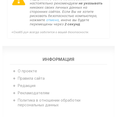
настоятельно рекомендуем
не указывать
никаких своих личных данных на
сторонних сайтах. Если Вы не хотите
рисковать безопасностью компьютера,
нажмите
отмена
, иначе вы будете
перемещены через
2
секунд
«Оха65.ру» всегда заботится о вашей безопасности.
ИНФОРМАЦИЯ
О проекте
Правила сайта
Редакция
Рекламодателям
Политика в отношении обработки
персональных данных