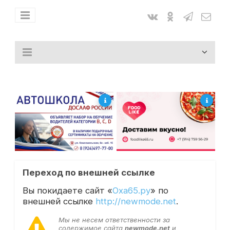
Переход по внешней ссылке
Вы покидаете сайт «
Оха65.ру
» по
внешней ссылке
http://newmode.net
.
Мы не несем ответственности за
содержимое сайта
newmode.net
и