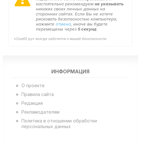
настоятельно рекомендуем
не указывать
никаких своих личных данных на
сторонних сайтах. Если Вы не хотите
рисковать безопасностью компьютера,
нажмите
отмена
, иначе вы будете
перемещены через
5
секунд
«Оха65.ру» всегда заботится о вашей безопасности.
ИНФОРМАЦИЯ
О проекте
Правила сайта
Редакция
Рекламодателям
Политика в отношении обработки
персональных данных