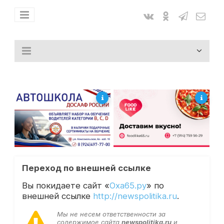
Переход по внешней ссылке
Вы покидаете сайт «
Оха65.ру
» по
внешней ссылке
http://newspolitika.ru
.
Мы не несем ответственности за
содержимое сайта
newspolitika.ru
и