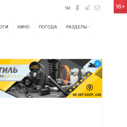
Показания счетчиков
16+
Билеты на самолет
ОГИ
КИНО
ПОГОДА
РАЗДЕЛЫ
Билеты на поезд