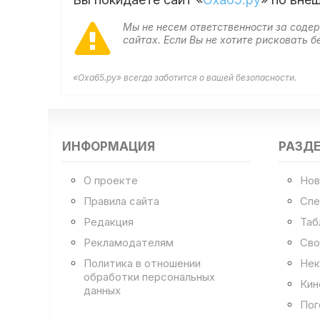
Мы не несем ответственности за сод
сайтах. Если Вы не хотите рисковать
«Оха65.ру» всегда заботится о вашей безопасности.
ИНФОРМАЦИЯ
РАЗД
О проекте
Нов
Правила сайта
Спе
Редакция
Таб
Рекламодателям
Сво
Политика в отношении
Нек
обработки персональных
Кин
данных
Пог