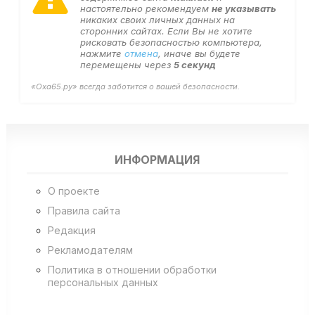
настоятельно рекомендуем
не указывать
никаких своих личных данных на
сторонних сайтах. Если Вы не хотите
рисковать безопасностью компьютера,
нажмите
отмена
, иначе вы будете
перемещены через
5
секунд
«Оха65.ру» всегда заботится о вашей безопасности.
ИНФОРМАЦИЯ
О проекте
Правила сайта
Редакция
Рекламодателям
Политика в отношении обработки
персональных данных