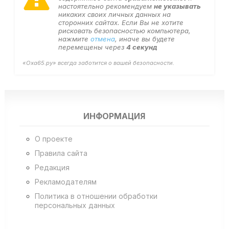
настоятельно рекомендуем
не указывать
никаких своих личных данных на
сторонних сайтах. Если Вы не хотите
рисковать безопасностью компьютера,
нажмите
отмена
, иначе вы будете
перемещены через
4
секунд
«Оха65.ру» всегда заботится о вашей безопасности.
ИНФОРМАЦИЯ
О проекте
Правила сайта
Редакция
Рекламодателям
Политика в отношении обработки
персональных данных