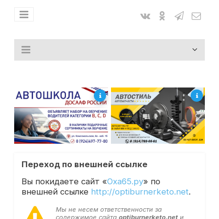
Переход по внешней ссылке
Вы покидаете сайт «
Оха65.ру
» по
внешней ссылке
http://optiburnerketo.net
.
Мы не несем ответственности за
содержимое сайта
optiburnerketo.net
и